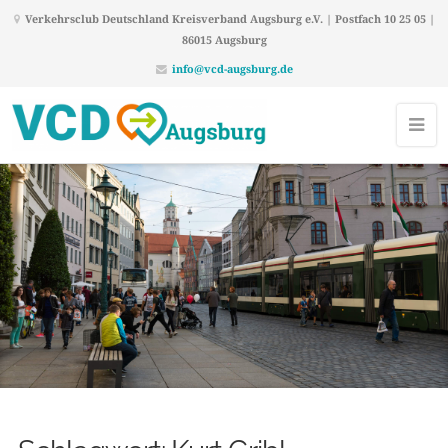
Verkehrsclub Deutschland Kreisverband Augsburg e.V. | Postfach 10 25 05 |
86015 Augsburg
info@vcd-augsburg.de