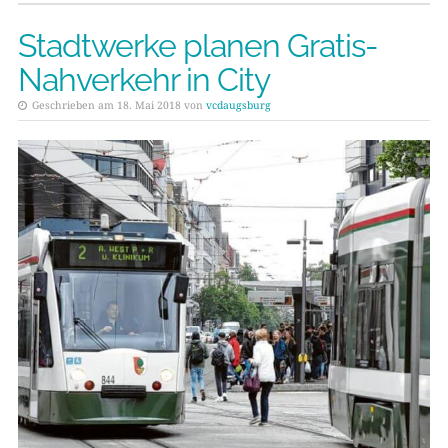
Stadtwerke planen Gratis-
Nahverkehr in City
Geschrieben am 18. Mai 2018 von
vcdaugsburg