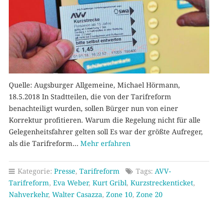
Quelle: Augsburger Allgemeine, Michael Hörmann,
18.5.2018 In Stadtteilen, die von der Tarifreform
benachteiligt wurden, sollen Bürger nun von einer
Korrektur profitieren. Warum die Regelung nicht für alle
Gelegenheitsfahrer gelten soll Es war der größte Aufreger,
als die Tarifreform…
Mehr erfahren
Kategorie:
Presse
,
Tarifreform
Tags:
AVV-
Tarifreform
,
Eva Weber
,
Kurt Gribl
,
Kurzstreckenticket
,
Nahverkehr
,
Walter Casazza
,
Zone 10
,
Zone 20