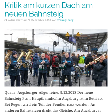
Kritik am kurzen Dach am
neuen Bahnsteig
Aktualisiert am 9. Dezember 2018 von
vcdaugsburg
Quelle: Augsburger Allgemeine, 9.12.2018 Der neue
Bahnsteig F am Hauptbahnhof in Augsburg ist in Betrieb.
Bei Regen wird ein Teil der Pendler nass werden. An
anderen Bahnsteigen droht das Gleiche. Am Augsburger