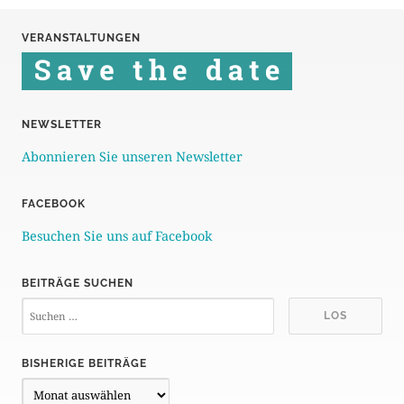
i
VERANSTALTUNGEN
t
e
n
NEWSLETTER
n
Abonnieren Sie unseren Newsletter
u
FACEBOOK
m
Besuchen Sie uns auf Facebook
m
e
BEITRÄGE SUCHEN
r
i
BISHERIGE BEITRÄGE
e
B