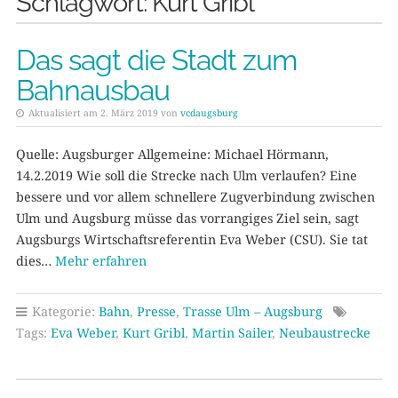
Schlagwort:
Kurt Gribl
Das sagt die Stadt zum
Bahnausbau
Aktualisiert am 2. März 2019 von
vcdaugsburg
Quelle: Augsburger Allgemeine: Michael Hörmann,
14.2.2019 Wie soll die Strecke nach Ulm verlaufen? Eine
bessere und vor allem schnellere Zugverbindung zwischen
Ulm und Augsburg müsse das vorrangiges Ziel sein, sagt
Augsburgs Wirtschaftsreferentin Eva Weber (CSU). Sie tat
dies…
Mehr erfahren
Kategorie:
Bahn
,
Presse
,
Trasse Ulm – Augsburg
Tags:
Eva Weber
,
Kurt Gribl
,
Martin Sailer
,
Neubaustrecke