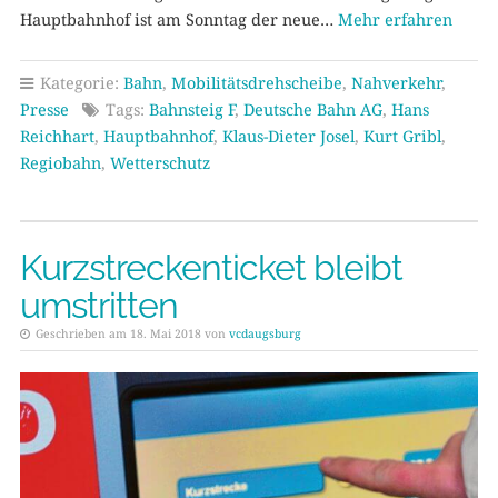
Hauptbahnhof ist am Sonntag der neue…
Mehr erfahren
Kategorie:
Bahn
,
Mobilitätsdrehscheibe
,
Nahverkehr
,
Presse
Tags:
Bahnsteig F
,
Deutsche Bahn AG
,
Hans
Reichhart
,
Hauptbahnhof
,
Klaus-Dieter Josel
,
Kurt Gribl
,
Regiobahn
,
Wetterschutz
Kurzstreckenticket bleibt
umstritten
Geschrieben am 18. Mai 2018 von
vcdaugsburg