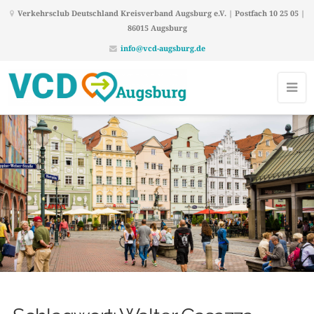
Verkehrsclub Deutschland Kreisverband Augsburg e.V. | Postfach 10 25 05 |
86015 Augsburg
info@vcd-augsburg.de