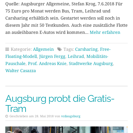
Quelle: Augsburger Allgemeine, Stefan Krog, 7.6.2018 Für
75 Euro pro Monat werden Bus, Tram, Leihrad und
Carsharing erhältlich sein. Gestartet werden soll noch in
diesem Jahr mit 50 Testkunden. Auch eine zusätzliche Flotte
an ausleihbaren E-Autos wird kommen…
Mehr erfahren
Kategorie:
Allgemein
Tags:
Carsharing
,
Free-
Floating-Modell
,
Jürgen Fergg
,
Leihrad
,
Mobilitäts-
Pauschale
,
Prof. Andreas Knie
,
Stadtwerke Augsburg
,
Walter Casazza
Augsburg probt die Gratis-
Tram
Geschrieben am 28. Mai 2018 von
vcdaugsburg