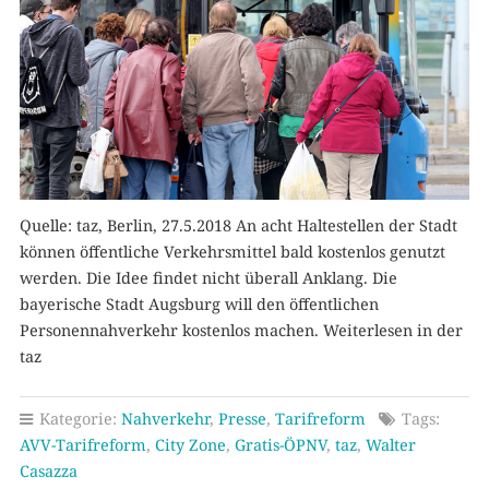
Quelle: taz, Berlin, 27.5.2018 An acht Haltestellen der Stadt
können öffentliche Verkehrsmittel bald kostenlos genutzt
werden. Die Idee findet nicht überall Anklang. Die
bayerische Stadt Augsburg will den öffentlichen
Personennahverkehr kostenlos machen. Weiterlesen in der
taz
Kategorie:
Nahverkehr
,
Presse
,
Tarifreform
Tags:
AVV-Tarifreform
,
City Zone
,
Gratis-ÖPNV
,
taz
,
Walter
Casazza