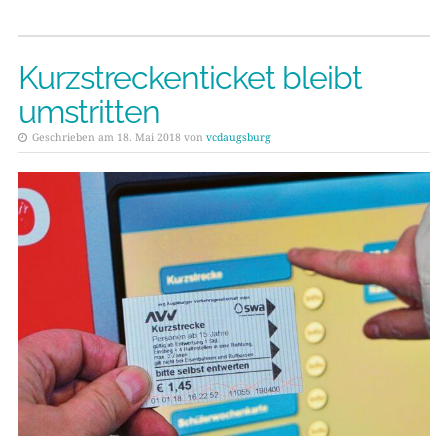
Kurzstreckenticket bleibt
umstritten
Geschrieben am 18. Mai 2018 von
vcdaugsburg