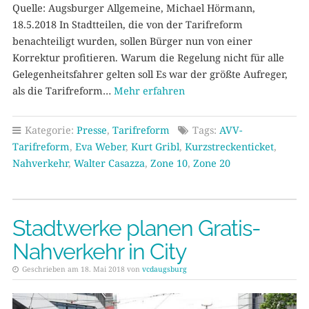
Quelle: Augsburger Allgemeine, Michael Hörmann,
18.5.2018 In Stadtteilen, die von der Tarifreform
benachteiligt wurden, sollen Bürger nun von einer
Korrektur profitieren. Warum die Regelung nicht für alle
Gelegenheitsfahrer gelten soll Es war der größte Aufreger,
als die Tarifreform…
Mehr erfahren
Kategorie:
Presse
,
Tarifreform
Tags:
AVV-
Tarifreform
,
Eva Weber
,
Kurt Gribl
,
Kurzstreckenticket
,
Nahverkehr
,
Walter Casazza
,
Zone 10
,
Zone 20
Stadtwerke planen Gratis-
Nahverkehr in City
Geschrieben am 18. Mai 2018 von
vcdaugsburg