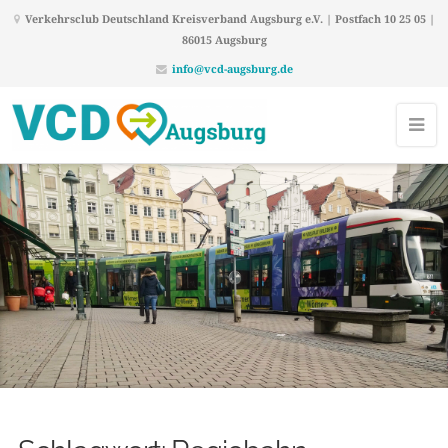
Verkehrsclub Deutschland Kreisverband Augsburg e.V. | Postfach 10 25 05 |
86015 Augsburg
info@vcd-augsburg.de