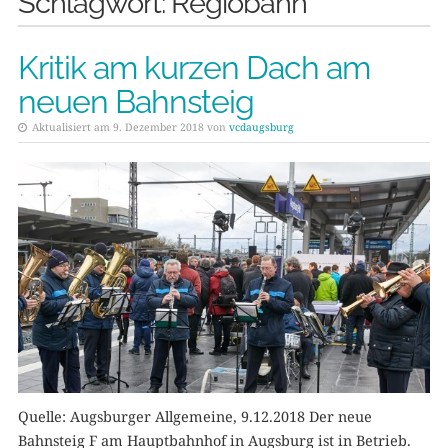
Schlagwort:
Regiobahn
Kritik am kurzen Dach am
neuen Bahnsteig
Aktualisiert am 9. Dezember 2018 von
vcdaugsburg
Quelle: Augsburger Allgemeine, 9.12.2018 Der neue
Bahnsteig F am Hauptbahnhof in Augsburg ist in Betrieb.