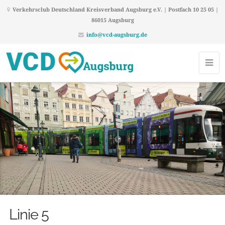
Verkehrsclub Deutschland Kreisverband Augsburg e.V. | Postfach 10 25 05 |
86015 Augsburg
info@vcd-augsburg.de
Linie 5