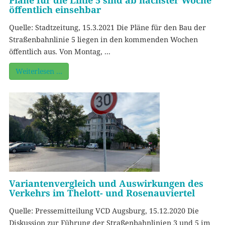
Pläne für die Linie 5 sind ab nächster Woche
öffentlich einsehbar
Quelle: Stadtzeitung, 15.3.2021 Die Pläne für den Bau der
Straßenbahnlinie 5 liegen in den kommenden Wochen
öffentlich aus. Von Montag, ...
Weiterlesen …
Variantenvergleich und Auswirkungen des
Verkehrs im Thelott- und Rosenauviertel
Quelle: Pressemitteilung VCD Augsburg, 15.12.2020 Die
Diskussion zur Führung der Straßenbahnlinien 3 und 5 im