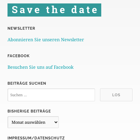
NEWSLETTER
Abonnieren Sie unseren Newsletter
FACEBOOK
Besuchen Sie uns auf Facebook
BEITRÄGE SUCHEN
BISHERIGE BEITRÄGE
B
i
s
IMPRESSUM/DATENSCHUTZ