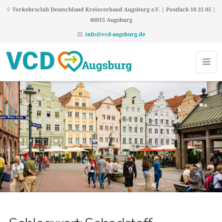
Verkehrsclub Deutschland Kreisverband Augsburg e.V. | Postfach 10 25 05 |
86015 Augsburg
info@vcd-augsburg.de