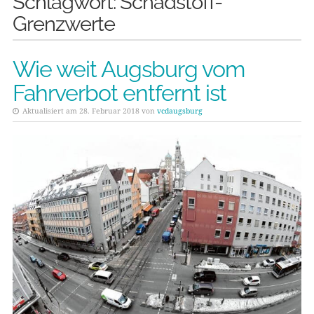
Schlagwort:
Schadstoff-
Grenzwerte
Wie weit Augsburg vom
Fahrverbot entfernt ist
Aktualisiert am 28. Februar 2018 von
vcdaugsburg