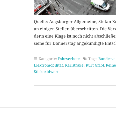
Quelle: Augsburger Allgemeine, Stefan K
an einigen Stellen überschritten. Die Ve
denn eine Klage ist noch nicht abschlie
seine für Donnerstag angekündigte Ent
Kategorie:
Fahrverbote
Tags:
Bundesve
Elektromobilität
,
Karlstraße
,
Kurt Gribl
,
Reine
Stickoxidwert