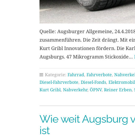
Quelle: Augsburger Allgemeine, 24.4.201
zusammenführen. Die Zeit drängt. Mit ei
Kurt Gribl Innovationen fördern. Die Karl
Augsburgs. 47 Mikrogramm Stickoxide…
Kategorie:
Fahrrad
,
Fahrverbote
,
Nahverke
Diesel-Fahrverbote
,
Diesel-Fonds
,
Elektromobil
Kurt Gribl
,
Nahverkehr
,
ÖPNV
,
Reiner Erben
,
Wie weit Augsburg v
ist