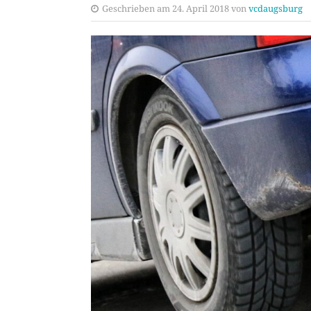
Geschrieben am 24. April 2018 von
vcdaugsburg