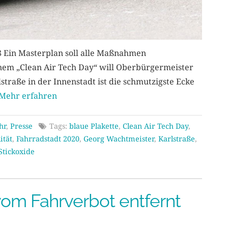
8 Ein Masterplan soll alle Maßnahmen
nem „Clean Air Tech Day“ will Oberbürgermeister
straße in der Innenstadt ist die schmutzigste Ecke
Mehr erfahren
hr
,
Presse
Tags:
blaue Plakette
,
Clean Air Tech Day
,
ität
,
Fahrradstadt 2020
,
Georg Wachtmeister
,
Karlstraße
,
Stickoxide
om Fahrverbot entfernt