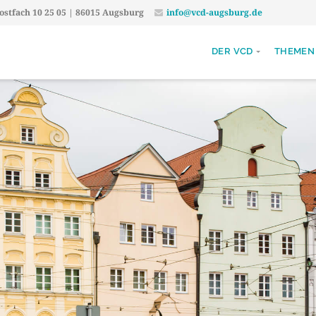
stfach 10 25 05 | 86015 Augsburg
info@vcd-augsburg.de
DER VCD
THEMEN