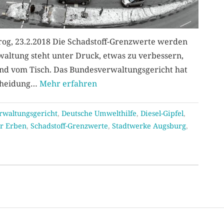
rog, 23.2.2018 Die Schadstoff-Grenzwerte werden
rwaltung steht unter Druck, etwas zu verbessern,
ßend vom Tisch. Das Bundesverwaltungsgericht hat
scheidung…
Mehr erfahren
rwaltungsgericht
,
Deutsche Umwelthilfe
,
Diesel-Gipfel
,
r Erben
,
Schadstoff-Grenzwerte
,
Stadtwerke Augsburg
,