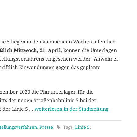
nie 5 liegen in den kommenden Wochen öffentlich
ßlich Mittwoch, 21. April
, können die Unterlagen
stellungsverfahrens eingesehen werden. Anwohner
schriftlich Einwendungen gegen das geplante
ember 2020 die Planunterlagen für die
ts der neuen Straßenbahnlinie 5 bei der
 der Linie 5 …
weiterlesen in der Stadtzeitung
stellungsverfahren
,
Presse
Tags:
Linie 5
,