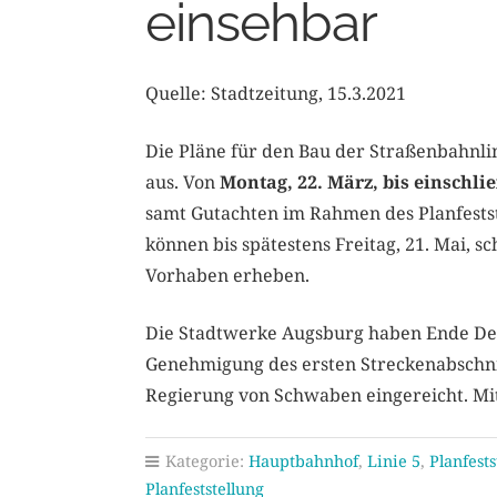
einsehbar
Quelle: Stadtzeitung, 15.3.2021
Die Pläne für den Bau der Straßenbahnli
aus. Von
Montag, 22. März, bis einschlie
samt Gutachten im Rahmen des Planfest
können bis spätestens Freitag, 21. Mai, 
Vorhaben erheben.
Die Stadtwerke Augsburg haben Ende Dez
Genehmigung des ersten Streckenabschnit
Regierung von Schwaben eingereicht. Mit
Kategorie:
Hauptbahnhof
,
Linie 5
,
Planfest
Planfeststellung