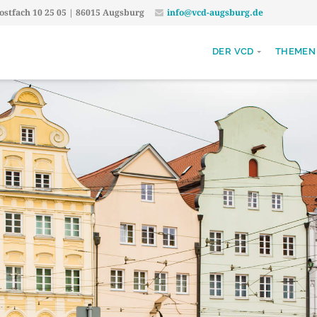
stfach 10 25 05 | 86015 Augsburg
info@vcd-augsburg.de
DER VCD
THEMEN