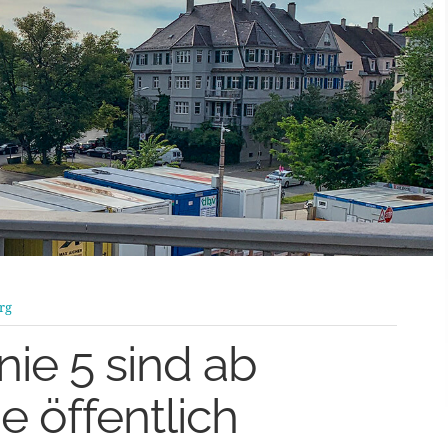
rg
nie 5 sind ab
 öffentlich