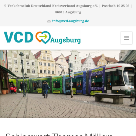
Verkehrsclub Deutschland Kreisverband Augsburg e.V. | Postfach 10 25 05 |
86015 Augsburg
info@vcd-augsburg.de