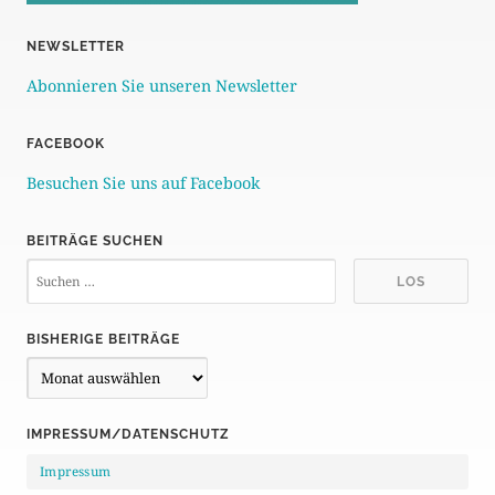
NEWSLETTER
Abonnieren Sie unseren Newsletter
FACEBOOK
Besuchen Sie uns auf Facebook
BEITRÄGE SUCHEN
BISHERIGE BEITRÄGE
B
i
s
IMPRESSUM/DATENSCHUTZ
h
e
Impressum
r