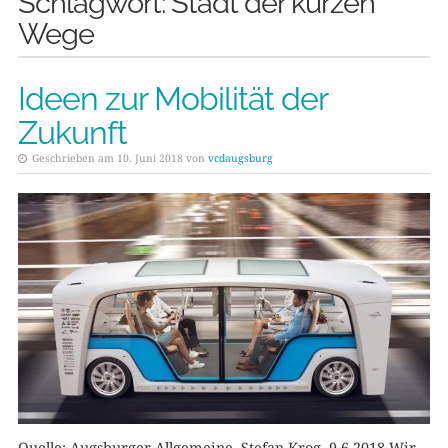
Schlagwort:
Stadt der kurzen
Wege
Ideen zur Mobilität der
Zukunft
Geschrieben am 10. Juni 2018 von
vcdaugsburg
Quelle: Augsburger Allgemeine, Stefan Krog, 9.6.2018 Wir