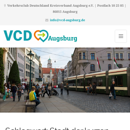
Verkehrsclub Deutschland Kreisverband Augsburg e.V. | Postfach 10 25 05 |
86015 Augsburg
info@vcd-augsburg.de