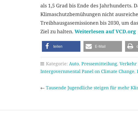
als 1,5 Grad bis Ende des Jahrhunderts. Da
Klimaschutzbemühungen nicht ausreichen
Treibhausgasemissionen bis 2030, um da
Ziel zu halten.
Weiterlesen auf VCD.org
teilen
E-Mail
Kategorie:
Auto
,
Pressemitteilung
,
Verkehr
Intergovernmental Panel on Climate Change
,
←
Tausende Jugendliche steigen für mehr Kli