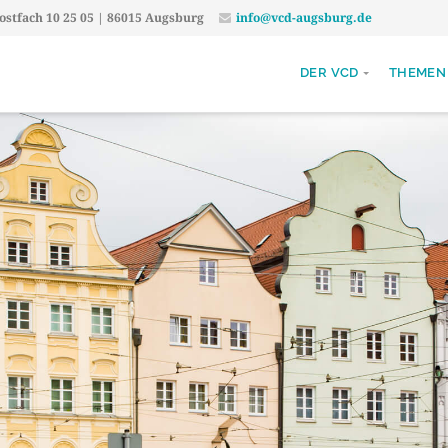
stfach 10 25 05 | 86015 Augsburg
info@vcd-augsburg.de
DER VCD
THEMEN