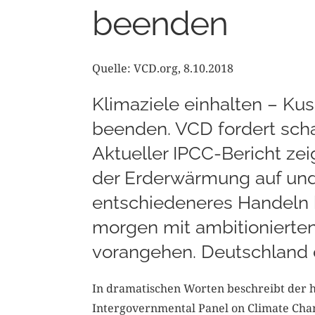
beenden
Quelle: VCD.org, 8.10.2018
Klimaziele einhalten – Kus
beenden. VCD fordert sch
Aktueller IPCC-Bericht z
der Erderwärmung auf und 
entschiedeneres Handeln 
morgen mit ambitionierte
vorangehen. Deutschland d
In dramatischen Worten beschreibt der h
Intergovernmental Panel on Climate Chan