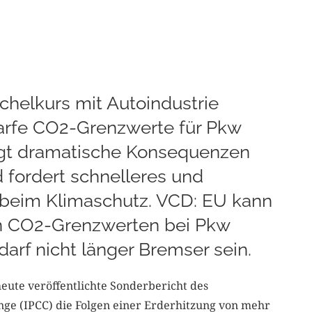
chelkurs mit Autoindustrie
arfe CO2-Grenzwerte für Pkw
eigt dramatische Konsequenzen
fordert schnelleres und
beim Klimaschutz. VCD: EU kann
n CO2-Grenzwerten bei Pkw
arf nicht länger Bremser sein.
eute veröffentlichte Sonderbericht des
ge (IPCC) die Folgen einer Erderhitzung von mehr