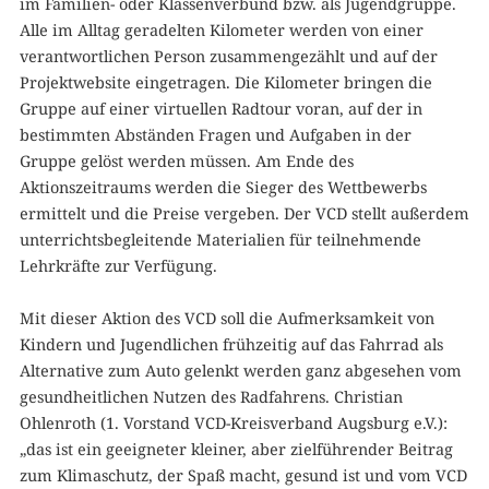
im Familien- oder Klassenverbund bzw. als Jugendgruppe.
Alle im Alltag geradelten Kilometer werden von einer
verantwortlichen Person zusammengezählt und auf der
Projektwebsite eingetragen. Die Kilometer bringen die
Gruppe auf einer virtuellen Radtour voran, auf der in
bestimmten Abständen Fragen und Aufgaben in der
Gruppe gelöst werden müssen. Am Ende des
Aktionszeitraums werden die Sieger des Wettbewerbs
ermittelt und die Preise vergeben. Der VCD stellt außerdem
unterrichtsbegleitende Materialien für teilnehmende
Lehrkräfte zur Verfügung.
Mit dieser Aktion des VCD soll die Aufmerksamkeit von
Kindern und Jugendlichen frühzeitig auf das Fahrrad als
Alternative zum Auto gelenkt werden ganz abgesehen vom
gesundheitlichen Nutzen des Radfahrens. Christian
Ohlenroth (1. Vorstand VCD-Kreisverband Augsburg e.V.):
„das ist ein geeigneter kleiner, aber zielführender Beitrag
zum Klimaschutz, der Spaß macht, gesund ist und vom VCD