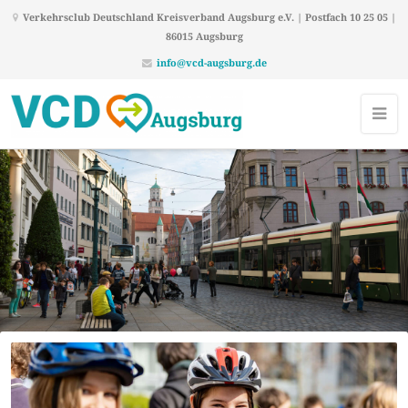
Verkehrsclub Deutschland Kreisverband Augsburg e.V. | Postfach 10 25 05 |
86015 Augsburg
info@vcd-augsburg.de