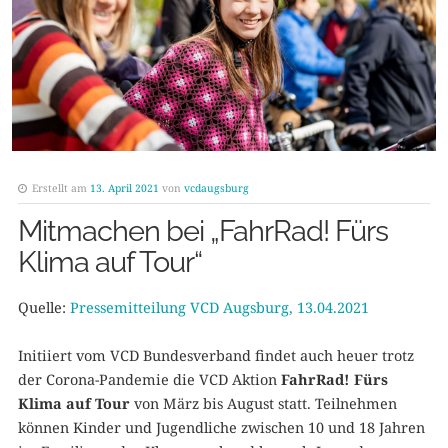
Erstellt am
13. April 2021
von
vcdaugsburg
Mitmachen bei „FahrRad! Fürs
Klima auf Tour“
Quelle:
Pressemitteilung VCD Augsburg, 13.04.2021
Initiiert vom VCD Bundesverband findet auch heuer trotz
der Corona-Pandemie die VCD Aktion
FahrRad! Fürs
Klima auf Tour
von März bis August statt. Teilnehmen
können Kinder und Jugendliche zwischen 10 und 18 Jahren