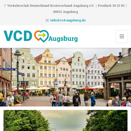
Verkehrsclub Deutschland Kreisverband Augsburg e.V. | Postfach 10 25 05 |
86015 Augsburg
info@vcd-augsburg.de