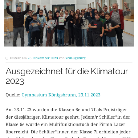
Erstellt am
26. November 2023
von
vcdaugsburg
Ausgezeichnet für die Klimatour
2023
Quelle:
Gymnasium Königsbrunn, 23.11.2023
Am 23.11.23 wurden die Klassen 6e und 7f als Preisträger
der diesjährigen Klimatour geehrt. Jedem/r Schüler*in der
Klasse 6e wurde ein Multifunktionstuch der Firma Lazer
überreicht. Die Schüler*innen der Klasse 7f erhielten jeder