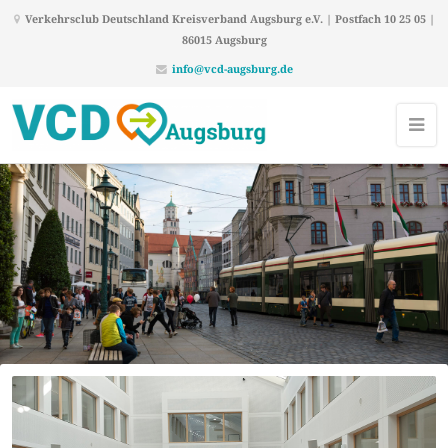
Verkehrsclub Deutschland Kreisverband Augsburg e.V. | Postfach 10 25 05 |
86015 Augsburg
info@vcd-augsburg.de