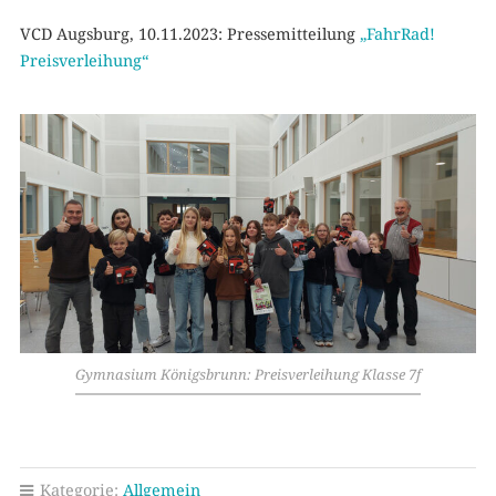
VCD Augsburg, 10.11.2023: Pressemitteilung
„FahrRad!
Preisverleihung“
Gymnasium Königsbrunn: Preisverleihung Klasse 7f
Kategorie:
Allgemein