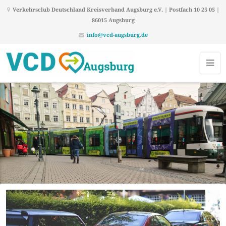
Verkehrsclub Deutschland Kreisverband Augsburg e.V. | Postfach 10 25 05 |
86015 Augsburg
info@vcd-augsburg.de