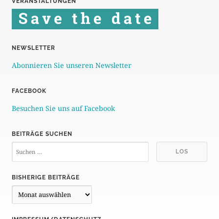
VERANSTALTUNGEN
NEWSLETTER
Abonnieren Sie unseren Newsletter
FACEBOOK
Besuchen Sie uns auf Facebook
BEITRÄGE SUCHEN
BISHERIGE BEITRÄGE
B
i
s