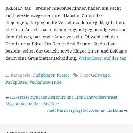
BREMEN taz | Bremer Anwohner:innen haben ein Recht
auf freie Gehwege vor ihrer Haustür. Zumindest
diejenigen, die gegen die Verkehrsbehörde geklagt hatten,
die ihrer Ansicht nach nicht genügend gegen aufgesetzt auf
dem Gehweg parkende Autos vorgeht. Obwohl sich das
Urteil nur auf drei Straßen in drei Bremer Stadtteilen
bezieht, sehen das Gericht sowie Kläger:innen und Beklagte
darin eine Grundsatzentscheidung.
Weiterlesen auf der taz
Kategorie:
Fußgänger
,
Presse
Tags:
Gehwege
,
Parkplätze
,
Verkehrswende
←
ICE-Trasse zwischen Augsburg und Ulm: Bahn widerspricht
Abgeordnetem Hansjörg Durz
Stadt Nürnberg legt E-Scooter an die Leine
→