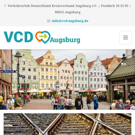
Verkehrsclub Deutschland Kreisverband Augsburg e.V. | Postfach 10 25 05 |
86015 Augsburg
info@vcd-augsburg.de