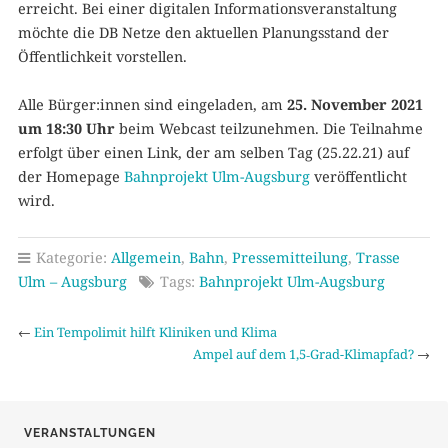
erreicht. Bei einer digitalen Informationsveranstaltung
möchte die DB Netze den aktuellen Planungsstand der
Öffentlichkeit vorstellen.
Alle Bürger:innen sind eingeladen, am
25. November 2021
um 18:30 Uhr
beim Webcast teilzunehmen. Die Teilnahme
erfolgt über einen Link, der am selben Tag (25.22.21) auf
der Homepage
Bahnprojekt Ulm-Augsburg
veröffentlicht
wird.
Kategorie:
Allgemein
,
Bahn
,
Pressemitteilung
,
Trasse
Ulm – Augsburg
Tags:
Bahnprojekt Ulm-Augsburg
←
Ein Tempolimit hilft Kliniken und Klima
Ampel auf dem 1,5‑Grad-Klimapfad?
→
VERANSTALTUNGEN