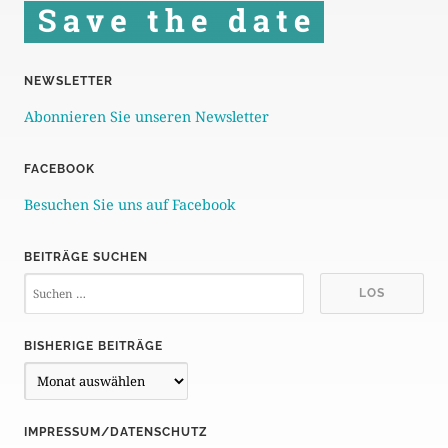
NEWSLETTER
Abonnieren Sie unseren Newsletter
FACEBOOK
Besuchen Sie uns auf Facebook
BEITRÄGE SUCHEN
BISHERIGE BEITRÄGE
B
i
s
IMPRESSUM/DATENSCHUTZ
h