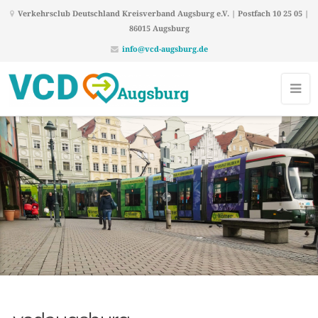
Verkehrsclub Deutschland Kreisverband Augsburg e.V. | Postfach 10 25 05 |
86015 Augsburg
info@vcd-augsburg.de