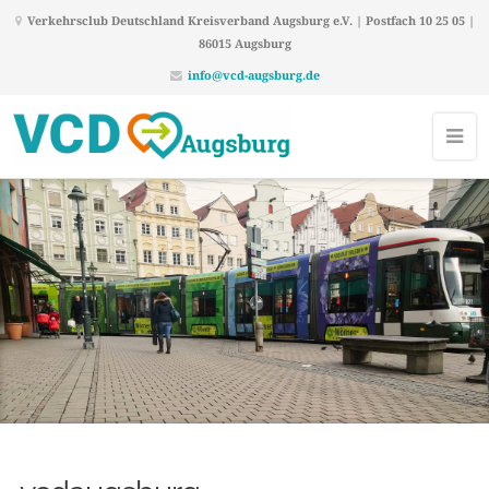
Verkehrsclub Deutschland Kreisverband Augsburg e.V. | Postfach 10 25 05 |
86015 Augsburg
info@vcd-augsburg.de